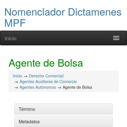
Nomenclador Dictamenes
MPF
Inicio
Toggl
naviga
Agente de Bolsa
Inicio
Derecho Comercial
Agentes Auxiliares de Comercio
Agentes Autónomos
Agente de Bolsa
Término
Metadatos