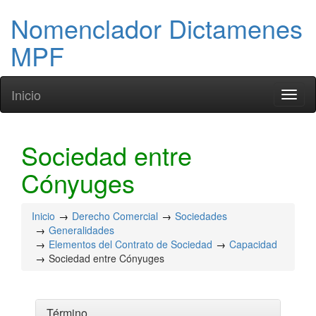
Nomenclador Dictamenes
MPF
Inicio
Toggl
naviga
Sociedad entre
Cónyuges
Inicio
Derecho Comercial
Sociedades
Generalidades
Elementos del Contrato de Sociedad
Capacidad
Sociedad entre Cónyuges
Término