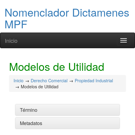
Nomenclador Dictamenes
MPF
Inicio
Toggl
naviga
Modelos de Utilidad
Inicio
Derecho Comercial
Propiedad Industrial
Modelos de Utilidad
Término
Metadatos