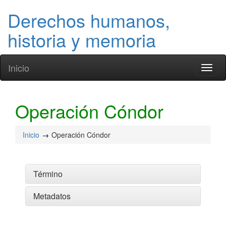
Derechos humanos,
historia y memoria
Inicio
Toggl
naviga
Operación Cóndor
Inicio
Operación Cóndor
Término
Metadatos