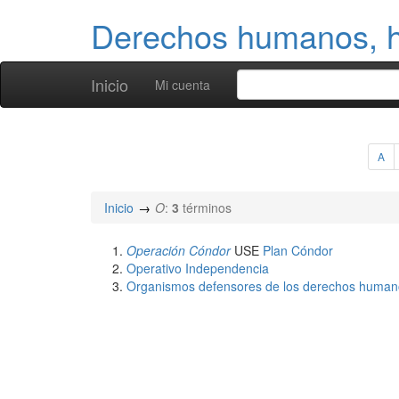
Derechos humanos, h
Inicio
Mi cuenta
A
Inicio
O
:
3
términos
Operación Cóndor
USE
Plan Cóndor
Operativo Independencia
Organismos defensores de los derechos human