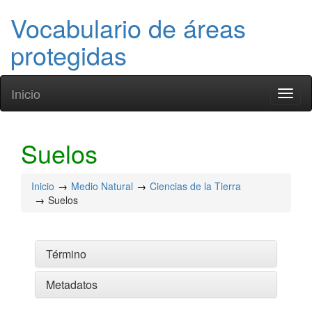
Vocabulario de áreas
protegidas
Inicio
Toggl
naviga
Suelos
Inicio
Medio Natural
Ciencias de la Tierra
Suelos
Término
Metadatos