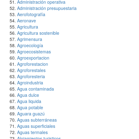
Administración operativa
Administración presupuestaria
Aerofotografía
Aeronave
Agricultura
Agricultura sostenible
Agrimensura
Agroecología
Agroecosistemas
Agroexportacion
Agroforestacion
Agroforestales
Agroforesteria
Agroindustria
Agua contaminada
Agua dulce
Agua liquida
Agua potable
Aguara guazú
Aguas subterráneas
Aguas superficiales
Aguas termales
Alojamientos turisticos