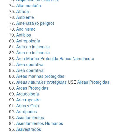
Alta montaña
Alzada
Ambiente
Amenaza (o peligro)
Andinismo
Anfibios
Antropología
Área de influencia
Área de influencia
Área Marina Protegida Banco Namuncurá
Área operativa
Área operativa
Áreas marinas protegidas
Áreas naturales protegidas
USE
Áreas Protegidas
Áreas Protegidas
Arqueologí­a
Arte rupestre
Artes y Ocio
Artrópodos
Asentamientos
Asentamientos Humanos
Asilvestrados