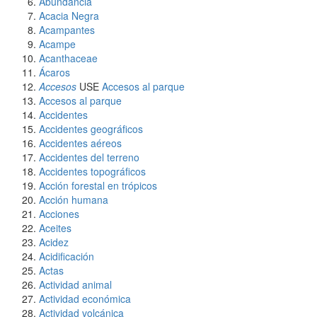
Abundancia
Acacia Negra
Acampantes
Acampe
Acanthaceae
Ácaros
Accesos
USE
Accesos al parque
Accesos al parque
Accidentes
Accidentes geográficos
Accidentes aéreos
Accidentes del terreno
Accidentes topográficos
Acción forestal en trópicos
Acción humana
Acciones
Aceites
Acidez
Acidificación
Actas
Actividad animal
Actividad económica
Actividad volcánica