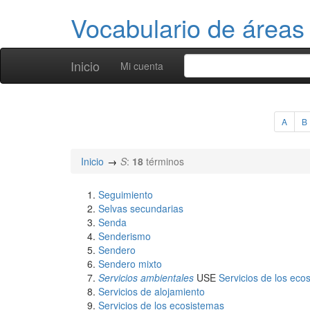
Vocabulario de áreas
Inicio
Mi cuenta
A
B
Inicio
S
:
18
términos
Seguimiento
Selvas secundarias
Senda
Senderismo
Sendero
Sendero mixto
Servicios ambientales
USE
Servicios de los eco
Servicios de alojamiento
Servicios de los ecosistemas