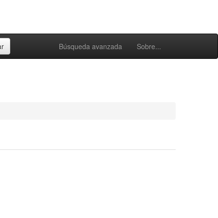
Búsqueda avanzada
Sobre...