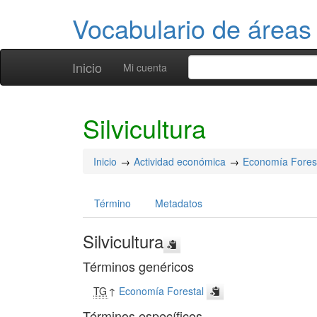
Vocabulario de áreas
Inicio
Mi cuenta
Silvicultura
Inicio
Actividad económica
Economía Fores
Término
Metadatos
Silvicultura
Términos genéricos
TG
↑
Economía Forestal
Términos específicos