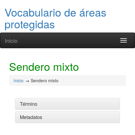
Vocabulario de áreas
protegidas
Inicio
Toggl
naviga
Sendero mixto
Inicio
Sendero mixto
Término
Metadatos