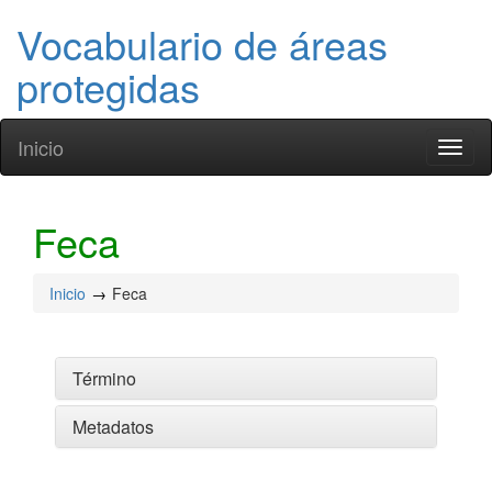
Vocabulario de áreas
protegidas
Inicio
Toggl
naviga
Feca
Inicio
Feca
Término
Metadatos