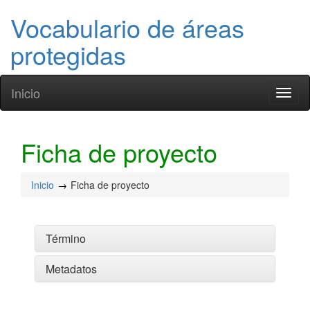
Vocabulario de áreas
protegidas
Inicio
Toggl
naviga
Ficha de proyecto
Inicio
Ficha de proyecto
Término
Metadatos