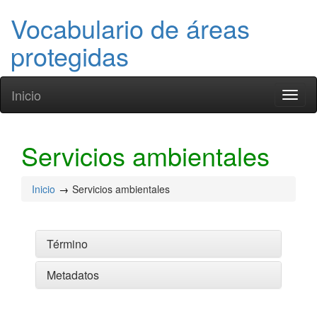
Vocabulario de áreas
protegidas
Inicio
Toggl
naviga
Servicios ambientales
Inicio
Servicios ambientales
Término
Metadatos