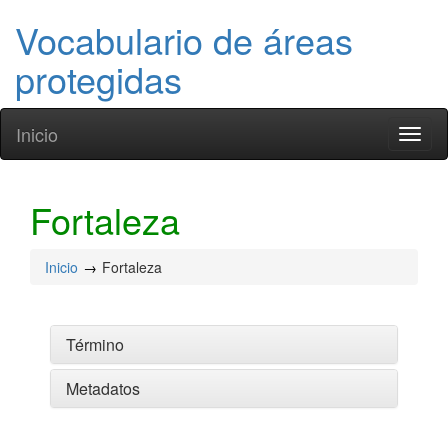
Vocabulario de áreas
protegidas
Inicio
Toggl
naviga
Fortaleza
Inicio
Fortaleza
Término
Metadatos