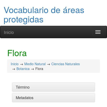
Vocabulario de áreas
protegidas
Inicio
Toggl
naviga
Flora
Inicio
Medio Natural
Ciencias Naturales
Botanica
Flora
Término
Metadatos