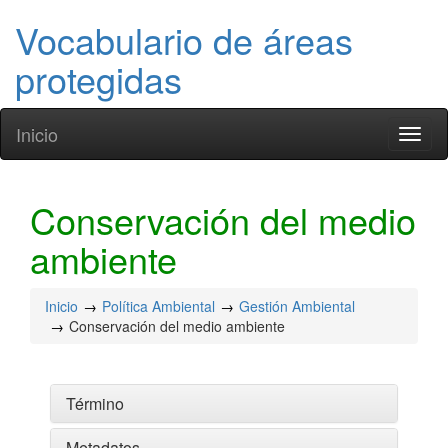
Vocabulario de áreas
protegidas
Inicio
Toggl
naviga
Conservación del medio
ambiente
Inicio
Política Ambiental
Gestión Ambiental
Conservación del medio ambiente
Término
Metadatos