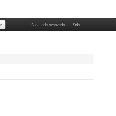
Búsqueda avanzada
Sobre...