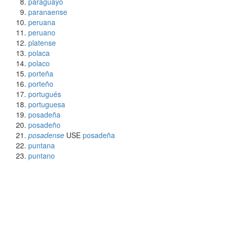
paraguayo
paranaense
peruana
peruano
platense
polaca
polaco
porteña
porteño
portugués
portuguesa
posadeña
posadeño
posadense
USE
posadeña
puntana
puntano