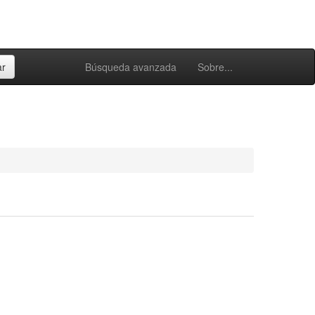
Búsqueda avanzada
Sobre...