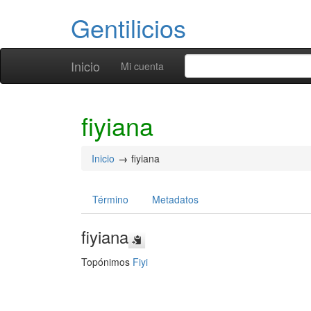
Gentilicios
Inicio
Mi cuenta
fiyiana
Inicio
fiyiana
Término
Metadatos
fiyiana
Topónimos
Fiyi