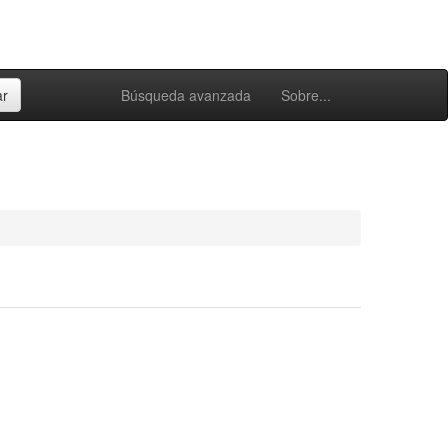
Búsqueda avanzada
Sobre...