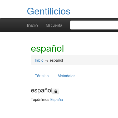
Gentilicios
Inicio
Mi cuenta
español
Inicio
español
Término
Metadatos
español
Topónimos
España