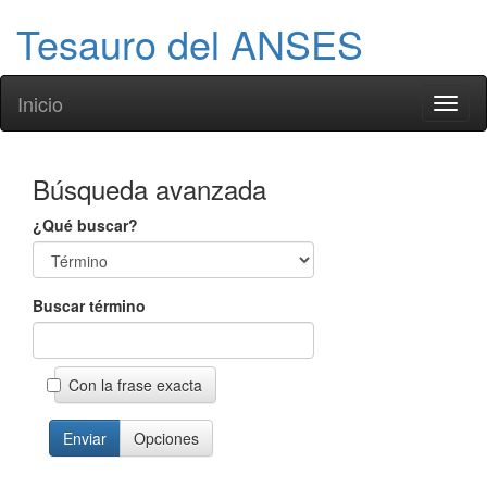
Tesauro del ANSES
Inicio
Toggl
naviga
Búsqueda avanzada
¿Qué buscar?
Buscar término
Con la frase exacta
Opciones