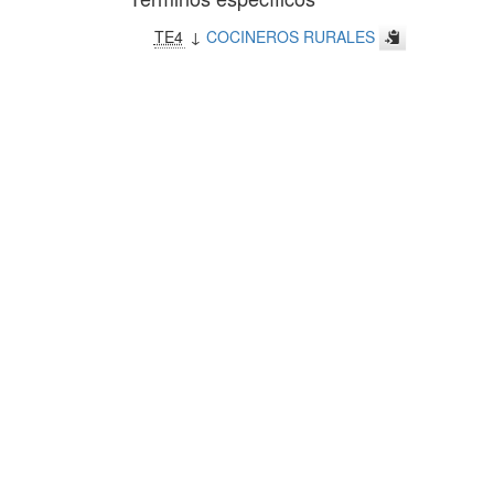
TE4
↓
COCINEROS RURALES