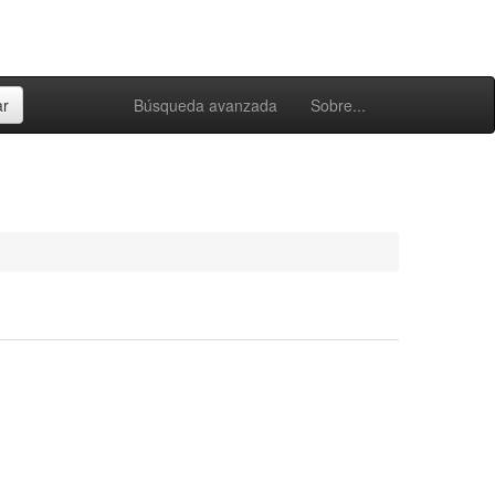
Búsqueda avanzada
Sobre...