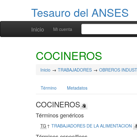
Tesauro del ANSES
Inicio
Mi cuenta
COCINEROS
Inicio
TRABAJADORES
OBREROS INDUST
Término
Metadatos
COCINEROS
Términos genéricos
TG
↑
TRABAJADORES DE LA ALIMENTACION
Términos específicos