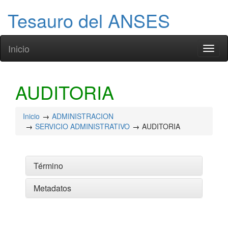
Tesauro del ANSES
Inicio
Toggl
naviga
AUDITORIA
Inicio
ADMINISTRACION
SERVICIO ADMINISTRATIVO
AUDITORIA
Término
Metadatos