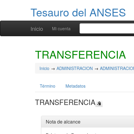
Tesauro del ANSES
Inicio
Mi cuenta
TRANSFERENCIA
Inicio
ADMINISTRACION
ADMINISTRACIO
Término
Metadatos
TRANSFERENCIA
Nota de alcance