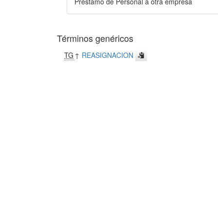
Préstamo de Personal a otra empresa
Términos genéricos
TG
↑
REASIGNACION