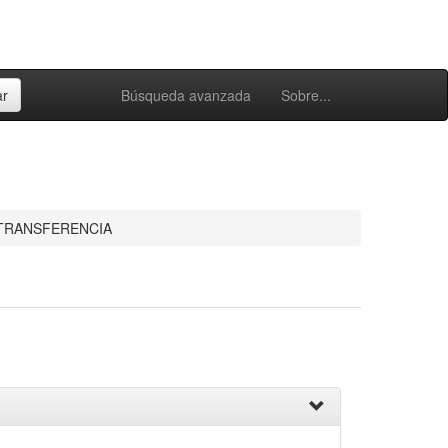
Búsqueda avanzada
Sobre...
TRANSFERENCIA