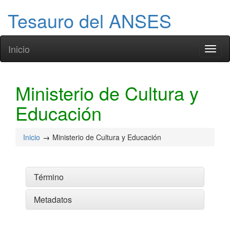
Tesauro del ANSES
Inicio
Toggl
naviga
Ministerio de Cultura y
Educación
Inicio
Ministerio de Cultura y Educación
Término
Metadatos