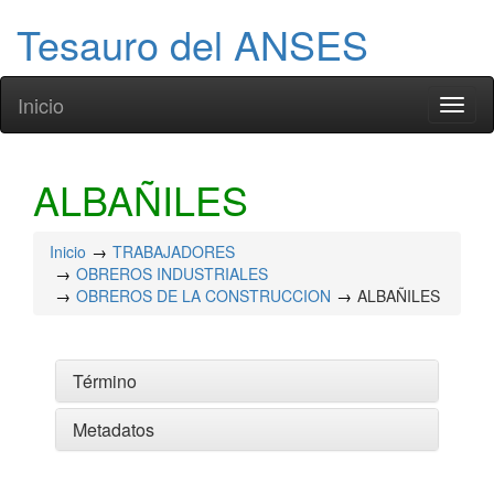
Tesauro del ANSES
Inicio
Toggl
naviga
ALBAÑILES
Inicio
TRABAJADORES
OBREROS INDUSTRIALES
OBREROS DE LA CONSTRUCCION
ALBAÑILES
Término
Metadatos