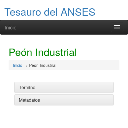
Tesauro del ANSES
Inicio
Toggl
naviga
Peón Industrial
Inicio
Peón Industrial
Término
Metadatos