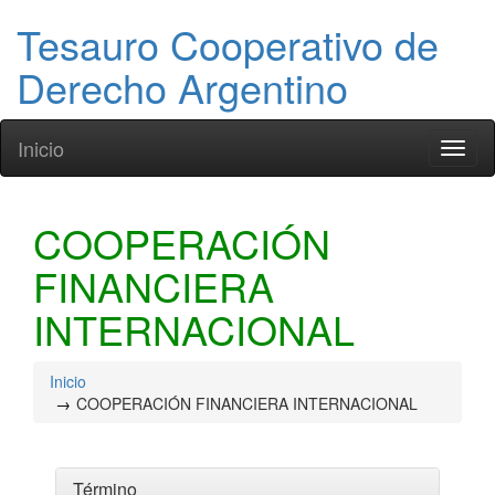
Tesauro Cooperativo de
Derecho Argentino
Inicio
Toggl
naviga
COOPERACIÓN
FINANCIERA
INTERNACIONAL
Inicio
COOPERACIÓN FINANCIERA INTERNACIONAL
Término