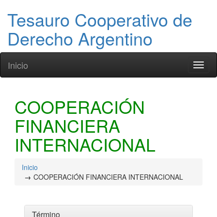
Tesauro Cooperativo de
Derecho Argentino
Inicio
Toggl
naviga
COOPERACIÓN
FINANCIERA
INTERNACIONAL
Inicio
COOPERACIÓN FINANCIERA INTERNACIONAL
Término