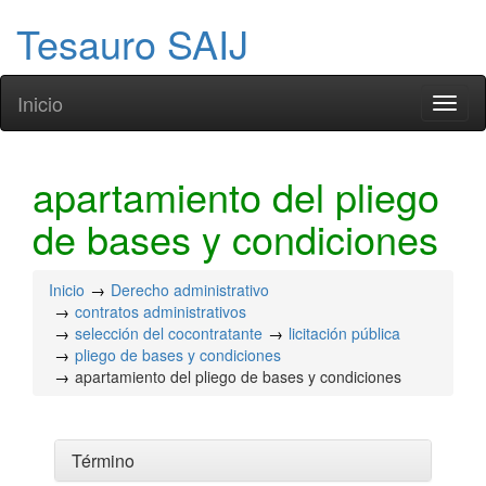
Tesauro SAIJ
Inicio
Toggl
naviga
apartamiento del pliego
de bases y condiciones
Inicio
Derecho administrativo
contratos administrativos
selección del cocontratante
licitación pública
pliego de bases y condiciones
apartamiento del pliego de bases y condiciones
Término