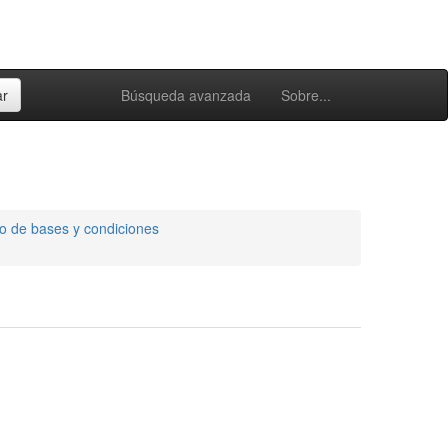
Búsqueda avanzada
Sobre...
go de bases y condiciones