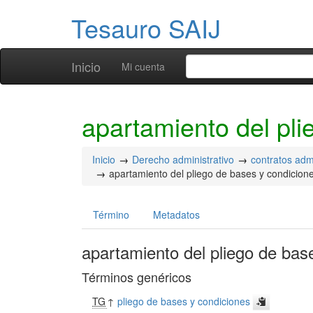
Tesauro SAIJ
Inicio
Mi cuenta
apartamiento del pli
Inicio
Derecho administrativo
contratos admi
apartamiento del pliego de bases y condicion
Término
Metadatos
apartamiento del pliego de bas
Términos genéricos
TG
↑
pliego de bases y condiciones