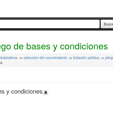
ego de bases y condiciones
nistrativos
selección del cocontratante
licitación pública
plie
es
es y condiciones