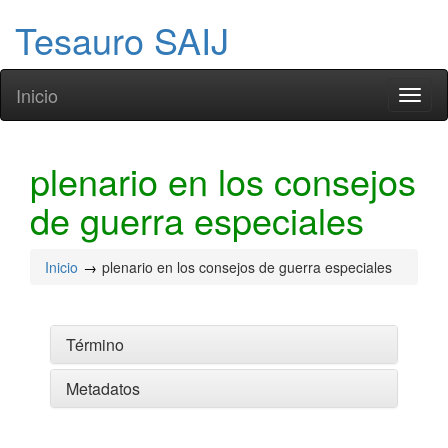
Tesauro SAIJ
Inicio
Toggl
naviga
plenario en los consejos
de guerra especiales
Inicio
plenario en los consejos de guerra especiales
Término
Metadatos