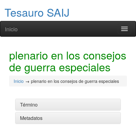
Tesauro SAIJ
Inicio
Toggl
naviga
plenario en los consejos
de guerra especiales
Inicio
plenario en los consejos de guerra especiales
Término
Metadatos