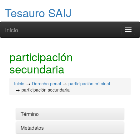
Tesauro SAIJ
Inicio
Toggl
naviga
participación
secundaria
Inicio
Derecho penal
participación criminal
participación secundaria
Término
Metadatos