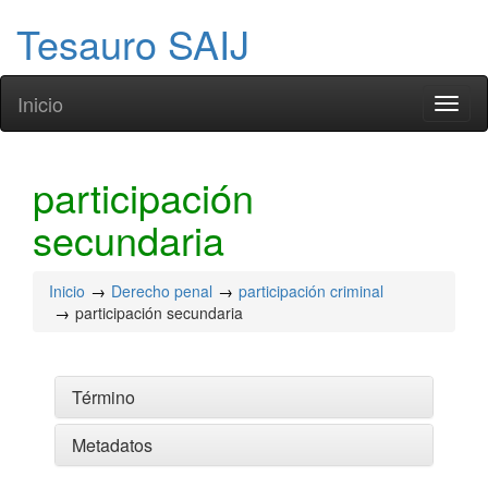
Tesauro SAIJ
Inicio
Toggl
naviga
participación
secundaria
Inicio
Derecho penal
participación criminal
participación secundaria
Término
Metadatos