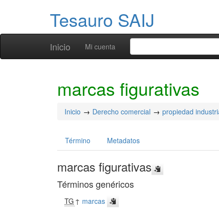
Tesauro SAIJ
Inicio
Mi cuenta
marcas figurativas
Inicio
Derecho comercial
propiedad industri
Término
Metadatos
marcas figurativas
Términos genéricos
TG
↑
marcas