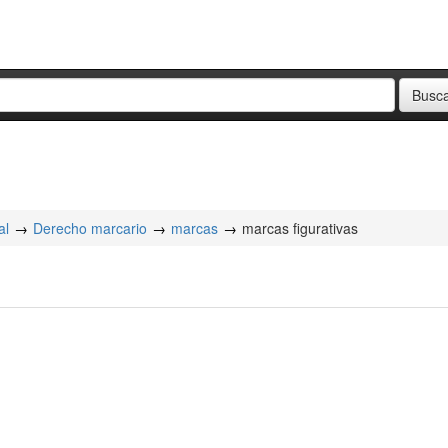
al
Derecho marcario
marcas
marcas figurativas