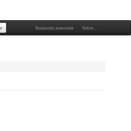
Búsqueda avanzada
Sobre...