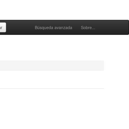
Búsqueda avanzada
Sobre...