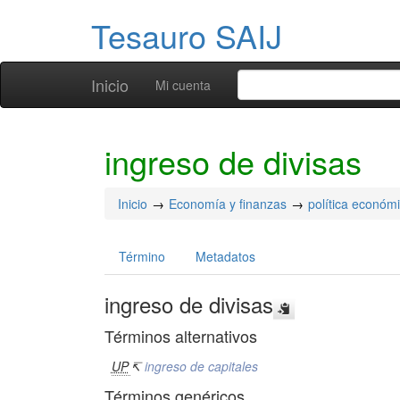
Tesauro SAIJ
Inicio
Mi cuenta
ingreso de divisas
Inicio
Economía y finanzas
política económ
Término
Metadatos
ingreso de divisas
Términos alternativos
UP
↸
ingreso de capitales
Términos genéricos