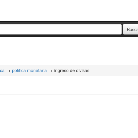
ica
política monetaria
ingreso de divisas