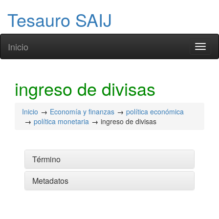
Tesauro SAIJ
Inicio
Toggl
naviga
ingreso de divisas
Inicio
Economía y finanzas
política económica
política monetaria
ingreso de divisas
Término
Metadatos