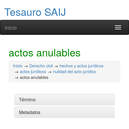
Tesauro SAIJ
Inicio
Toggl
naviga
actos anulables
Inicio
Derecho civil
hechos y actos jurídicos
actos jurídicos
nulidad del acto jurídico
actos anulables
Término
Metadatos