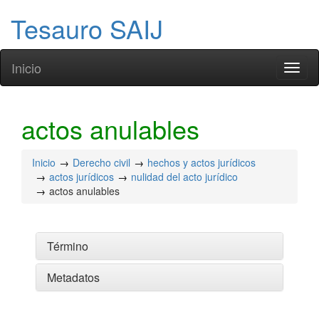
Tesauro SAIJ
Inicio
Toggl
naviga
actos anulables
Inicio
Derecho civil
hechos y actos jurídicos
actos jurídicos
nulidad del acto jurídico
actos anulables
Término
Metadatos