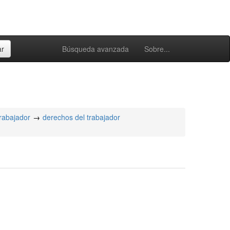
Búsqueda avanzada
Sobre...
trabajador
derechos del trabajador