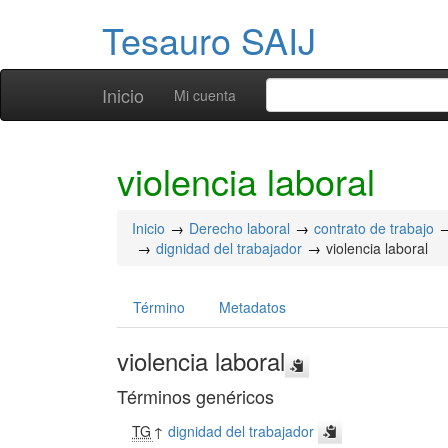
Tesauro SAIJ
Inicio
Mi cuenta
violencia laboral
Inicio
Derecho laboral
contrato de trabajo
dignidad del trabajador
violencia laboral
Término
Metadatos
violencia laboral
Términos genéricos
TG
↑
dignidad del trabajador