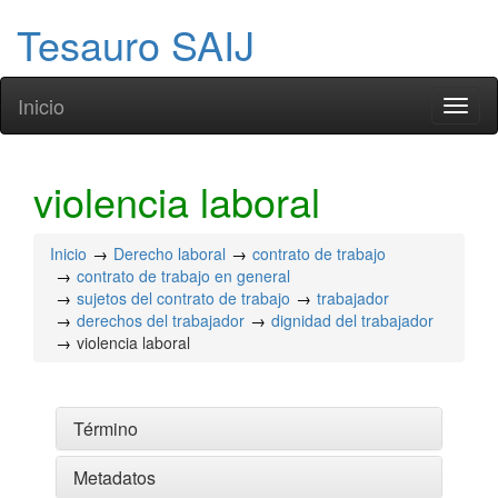
Tesauro SAIJ
Inicio
Toggl
naviga
violencia laboral
Inicio
Derecho laboral
contrato de trabajo
contrato de trabajo en general
sujetos del contrato de trabajo
trabajador
derechos del trabajador
dignidad del trabajador
violencia laboral
Término
Metadatos