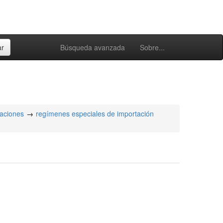
Búsqueda avanzada
Sobre...
taciones
regímenes especiales de importación