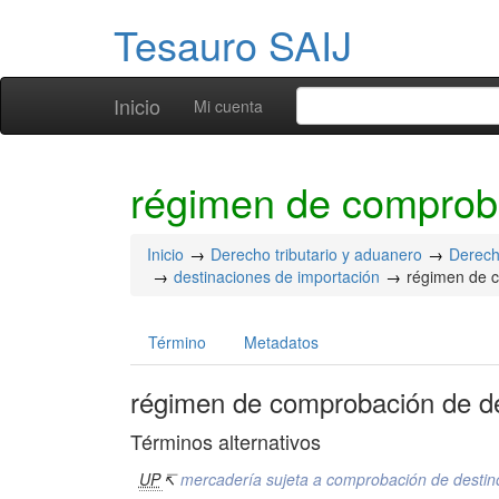
Tesauro SAIJ
Inicio
Mi cuenta
régimen de comproba
Inicio
Derecho tributario y aduanero
Derech
destinaciones de importación
régimen de 
Término
Metadatos
régimen de comprobación de d
Términos alternativos
UP
↸
mercadería sujeta a comprobación de destin