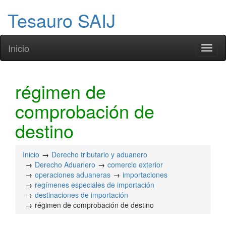
Tesauro SAIJ
Inicio
Toggl
naviga
régimen de
comprobación de
destino
Inicio
Derecho tributario y aduanero
Derecho Aduanero
comercio exterior
operaciones aduaneras
importaciones
regímenes especiales de importación
destinaciones de importación
régimen de comprobación de destino