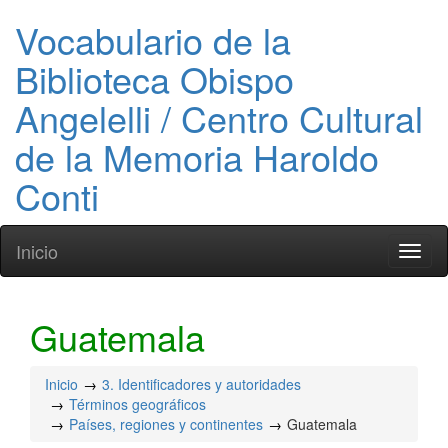
Vocabulario de la
Biblioteca Obispo
Angelelli / Centro Cultural
de la Memoria Haroldo
Conti
Inicio
Toggl
naviga
Guatemala
Inicio
3. Identificadores y autoridades
Términos geográficos
Países, regiones y continentes
Guatemala