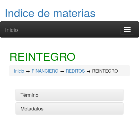
Indice de materias
Inicio
Toggl
naviga
REINTEGRO
Inicio
FINANCIERO
REDITOS
REINTEGRO
Término
Metadatos