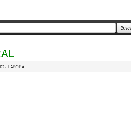
RAL
MO - LABORAL