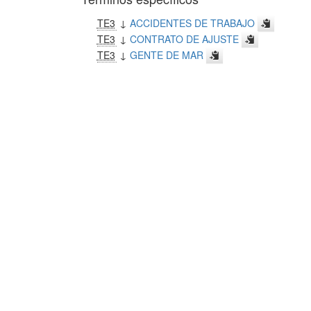
TE3
↓
ACCIDENTES DE TRABAJO
TE3
↓
CONTRATO DE AJUSTE
TE3
↓
GENTE DE MAR