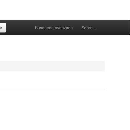
Búsqueda avanzada
Sobre...