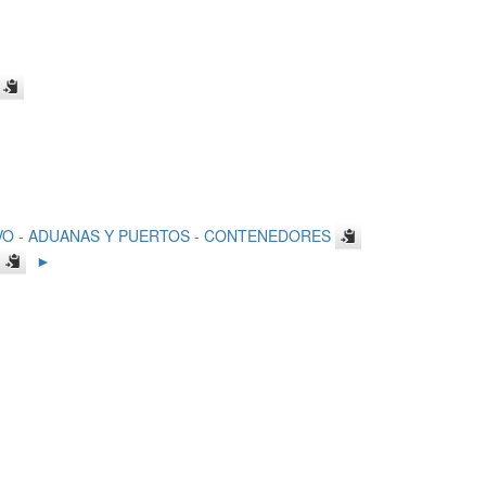
VO - ADUANAS Y PUERTOS - CONTENEDORES
►