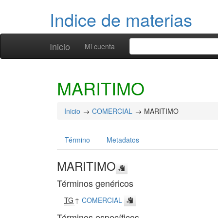
Indice de materias
Inicio
Mi cuenta
MARITIMO
Inicio
COMERCIAL
MARITIMO
Término
Metadatos
MARITIMO
Términos genéricos
TG
↑
COMERCIAL
Términos específicos