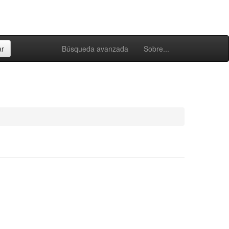
Búsqueda avanzada
Sobre...