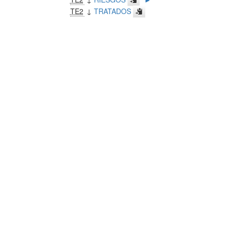
TE2
↓
TRATADOS