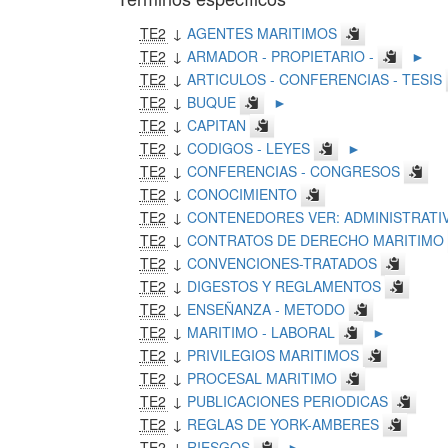
TE2
↓
AGENTES MARITIMOS
TE2
↓
ARMADOR - PROPIETARIO -
►
TE2
↓
ARTICULOS - CONFERENCIAS - TESIS
TE2
↓
BUQUE
►
TE2
↓
CAPITAN
TE2
↓
CODIGOS - LEYES
►
TE2
↓
CONFERENCIAS - CONGRESOS
TE2
↓
CONOCIMIENTO
TE2
↓
CONTENEDORES VER: ADMINISTRATI
TE2
↓
CONTRATOS DE DERECHO MARITIMO
TE2
↓
CONVENCIONES-TRATADOS
TE2
↓
DIGESTOS Y REGLAMENTOS
TE2
↓
ENSEÑANZA - METODO
TE2
↓
MARITIMO - LABORAL
►
TE2
↓
PRIVILEGIOS MARITIMOS
TE2
↓
PROCESAL MARITIMO
TE2
↓
PUBLICACIONES PERIODICAS
TE2
↓
REGLAS DE YORK-AMBERES
TE2
↓
RIESGOS
►