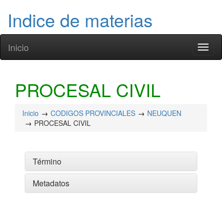
Indice de materias
Inicio
Toggl
naviga
PROCESAL CIVIL
Inicio
CODIGOS PROVINCIALES
NEUQUEN
PROCESAL CIVIL
Término
Metadatos